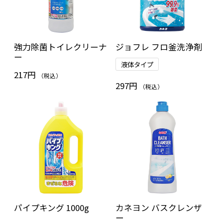
強力除菌トイレクリーナ
ジョフレ フロ釜洗浄剤
ー
液体タイプ
217円
（税込）
297円
（税込）
パイプキング 1000g
カネヨン バスクレンザ
ー