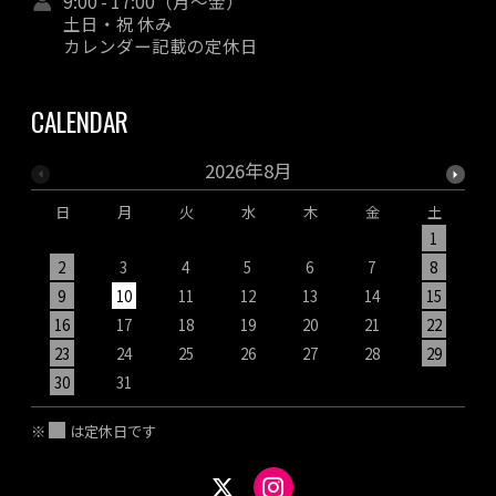
9:00 - 17:00（月～金）
土日・祝 休み
カレンダー記載の定休日
CALENDAR
2026年8月
日
月
火
水
木
金
土
1
2
3
4
5
6
7
8
9
10
11
12
13
14
15
1
16
17
18
19
20
21
22
2
23
24
25
26
27
28
29
2
30
31
※
は定休日です