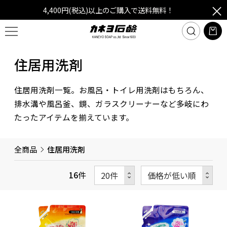
4,400円(税込)以上のご購入で送料無料！
住居用洗剤
住居用洗剤一覧。お風呂・トイレ用洗剤はもちろん、
排水溝や風呂釜、鏡、ガラスクリーナーなど多岐にわ
たったアイテムを揃えています。
全商品
住居用洗剤
16
件