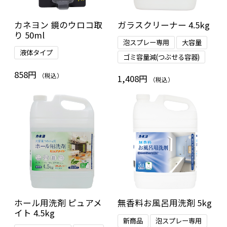
カネヨン 鏡のウロコ取
ガラスクリーナー 4.5kg
り 50ml
泡スプレー専用
大容量
液体タイプ
ゴミ容量減(つぶせる容器)
858円
（税込）
1,408円
（税込）
ホール用洗剤 ピュアメ
無香料お風呂用洗剤 5kg
イト 4.5kg
新商品
泡スプレー専用