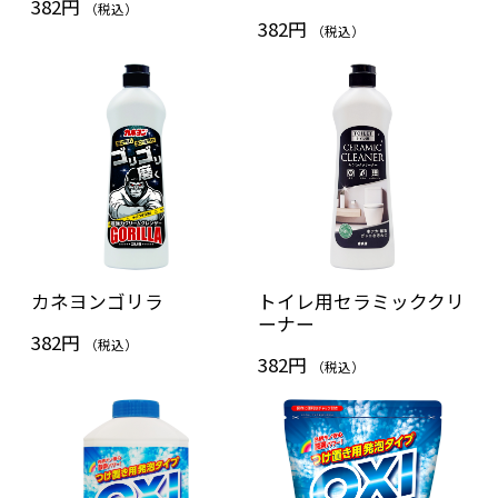
382円
（税込）
382円
（税込）
カネヨンゴリラ
トイレ用セラミッククリ
ーナー
382円
（税込）
382円
（税込）