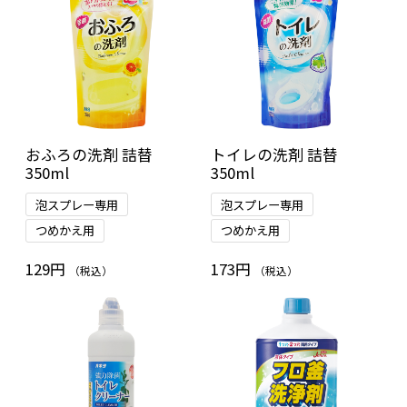
おふろの洗剤 詰替
トイレの洗剤 詰替
350ml
350ml
泡スプレー専用
泡スプレー専用
つめかえ用
つめかえ用
129円
173円
（税込）
（税込）