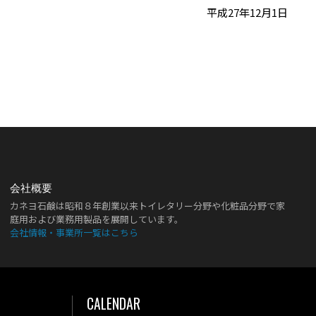
平成27年12月1日
会社概要
カネヨ石鹸は昭和８年創業以来トイレタリー分野や化粧品分野で家
庭用および業務用製品を展開しています。
会社情報・事業所一覧はこちら
CALENDAR