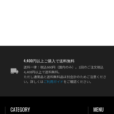
4,400円以上ご購入で送料無料
送料一律：税込660円（国内のみ）。1回のご注文税込
4,400円以上で送料無料。
ただし通常品と送料無料品は別会計のためご注意くださ
い。詳しくは
ご利用ガイド
をご確認ください。
CATEGORY
MENU