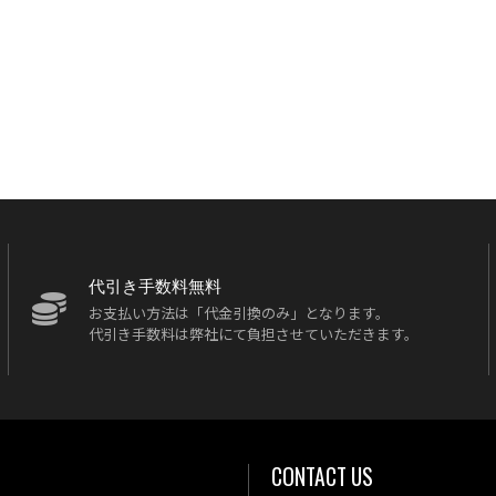
代引き手数料無料
お支払い方法は「代金引換のみ」となります。
代引き手数料は弊社にて負担させていただきます。
CONTACT US