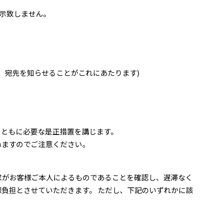
示致しません。
、宛先を知らせることがこれにあたります)
とともに必要な是正措置を講じます。
ねますのでご注意ください。
求がお客様ご本人によるものであることを確認し、遅滞なく
負担とさせていただきます。 ただし、下記のいずれかに該