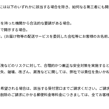
には以下のいずれかに該当する場合を除き、如何なる第三者にも開
限を持った機関から合法的な要請がある場合。
態で開示する場合。
。(お届け物等の配送サービスを委託した会社等にお客様のお名前
漏洩などのリスクに対して、合理的かつ厳正な安全対策を実施する
紛失、破壊、改ざん、漏洩などに関しては、弊社では責任を負いか
を希望される場合は、該当する受付窓口までご請求ください。ご請
削除のご請求にかかる郵便料金等料金につきましては、全てお客様
。