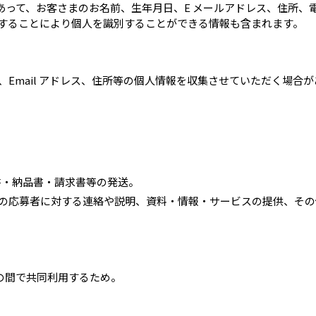
あって、お客さまのお名前、生年月日、E メールアドレス、住所
することにより個人を識別することができる情報も含まれます。
Email アドレス、住所等の個人情報を収集させていただく場合
書・納品書・請求書等の発送。
への応募者に対する連絡や説明、資料・情報・サービスの提供、そ
の間で共同利用するため。