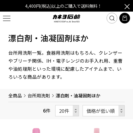
4,400円(税込)以上のご購入で送料無料！
漂白剤・油凝固剤ほか
台所用洗剤一覧。食器用洗剤はもちろん、クレンザー
やブリーチ関係、IH・電子レンジのお手入れ用、重曹
や油処理剤といった環境に配慮したアイテムまで、い
ろいろな商品があります。
全商品
台所用洗剤
漂白剤・油凝固剤ほか
6
件