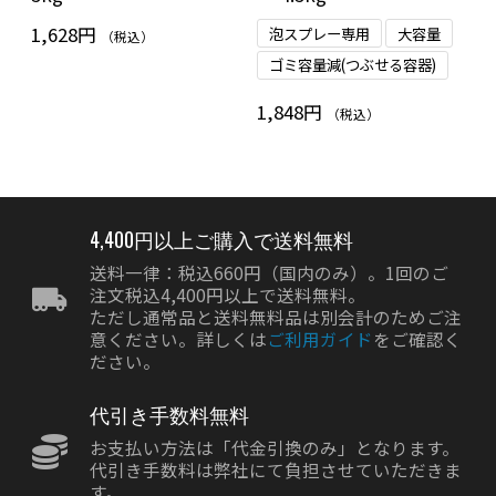
1,628円
泡スプレー専用
大容量
（税込）
ゴミ容量減(つぶせる容器)
1,848円
（税込）
4,400円以上ご購入で送料無料
送料一律：税込660円（国内のみ）。1回のご
注文税込4,400円以上で送料無料。
ただし通常品と送料無料品は別会計のためご注
意ください。詳しくは
ご利用ガイド
をご確認く
ださい。
代引き手数料無料
お支払い方法は「代金引換のみ」となります。
代引き手数料は弊社にて負担させていただきま
す。