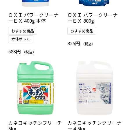
ＯＸＩ パワークリーナ
ＯＸＩ パワークリーナ
ーＥＸ 400g 本体
ーＥＸ 800g
おすすめ商品
おすすめ商品
本体ボトル
825円
（税込）
583円
（税込）
カネヨキッチンブリーチ
カネヨキッチンクリーナ
5kg
ー 4.5kg