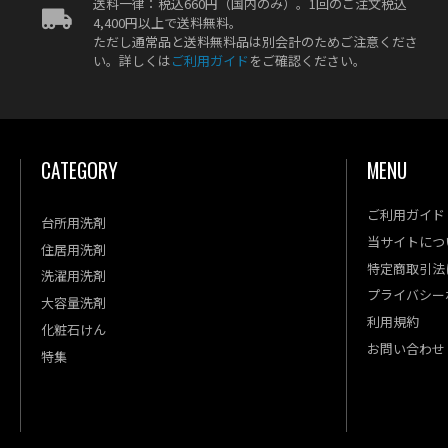
送料一律：税込660円（国内のみ）。1回のご注文税込
4,400円以上で送料無料。
ただし通常品と送料無料品は別会計のためご注意くださ
い。詳しくは
ご利用ガイド
をご確認ください。
CATEGORY
MENU
ご利用ガイド
台所用洗剤
当サイトにつ
住居用洗剤
特定商取引法
洗濯用洗剤
プライバシー
大容量洗剤
利用規約
化粧石けん
お問い合わせ
特集