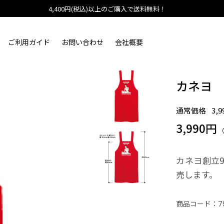
4,400円(税込)以上のご購入で送料無料！
ご利用ガイド
お問い合わせ
会社概要
カネヨ 
通常価格
3,
3,990円
カネヨ創立
売します。
商品コード：
7