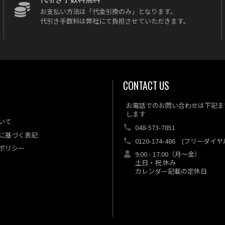
お支払い方法は「代金引換のみ」となります。
代引き手数料は弊社にて負担させていただきます。
CONTACT US
お電話でのお問い合わせは下記ま
します
いて
048-573-7851
に基づく表記
0120-174-486
(フリーダイヤ
ポリシー
9:00 - 17:00（月～金）
土日・祝 休み
カレンダー記載の定休日