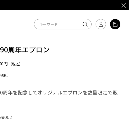
90周年エプロン
990円
（税込）
（税込）
90周年を記念してオリジナルエプロンを数量限定で販
99002