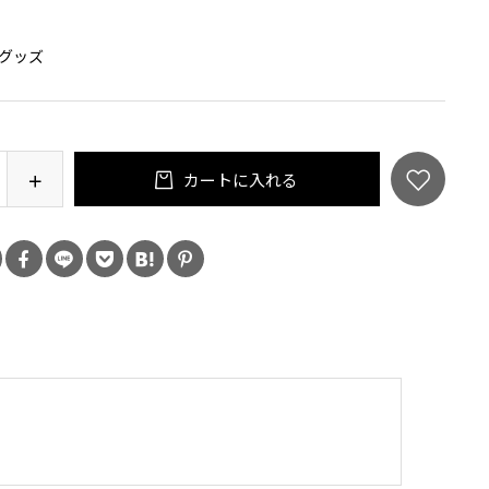
：
グッズ
カートに入れる