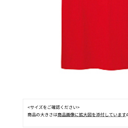
<サイズをご確認ください>
商品の大きさは
商品画像に拡大図を添付しています