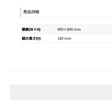
商品詳細
個装(W×H)
900×840 mm
紐の高さ(H)
160 mm