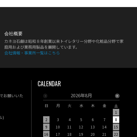
会社概要
カネヨ石鹸は昭和８年創業以来トイレタリー分野や化粧品分野で家
庭用および業務用製品を展開しています。
会社情報・事業所一覧はこちら
CALENDAR
2026年8月
でお願いいた
日
月
火
水
木
金
土
日
月
1
ル)
2
3
4
5
6
7
8
6
7
9
10
11
12
13
14
15
13
14
16
17
18
19
20
21
22
20
21