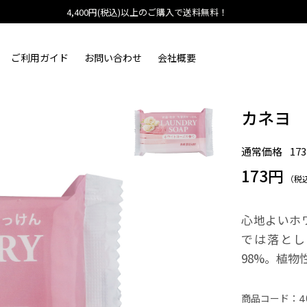
4,400円(税込)以上のご購入で送料無料！
ご利用ガイド
お問い合わせ
会社概要
カネヨ
通常価格
17
173円
（税
心地よいホ
では落とし
98%。植物
商品コード：
4