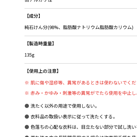
成分
純石けん分(98%、脂肪酸ナトリウム脂肪酸カリウム)
製造時重量
135g
使用上の注意
肌に傷や湿疹等、異常があるときは使わないでくだ
赤み・かゆみ・刺激等の異常がでたら使用を中止し
洗たく以外の用途で使用しない。
衣料品の取扱い表示に従って洗たくする。
色落ちの心配な衣料は、目立たない部分で試し洗い