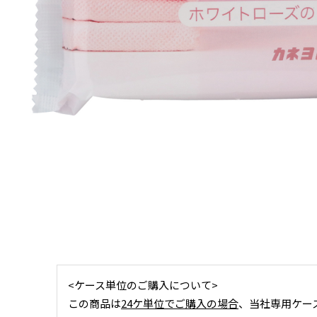
<ケース単位のご購入について>
この商品は
24ケ単位でご購入の場合
、当社専用ケー