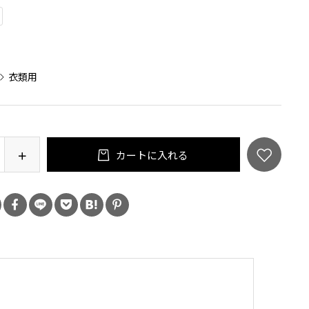
：
衣類用
カートに入れる