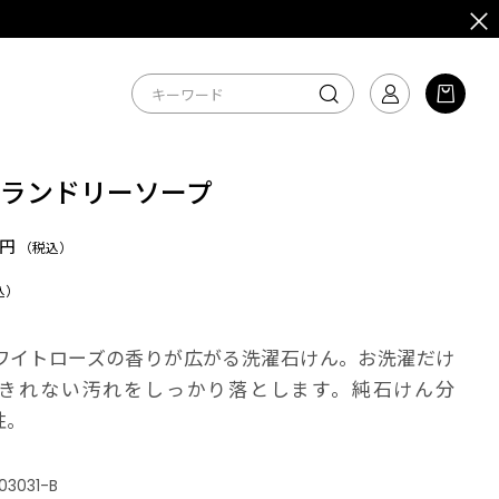
 ランドリーソープ
3円
（税込）
込）
ワイトローズの香りが広がる洗濯石けん。お洗濯だけ
きれない汚れをしっかり落とします。純石けん分
性。
03031-B