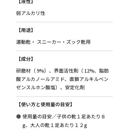
液性
弱アルカリ性
用途
運動靴・ スニーカー・ズック靴用
成分
研磨材（ 9%）、界面活性剤（ 12%、脂肪
酸アルカノールアミド、直鎖アルキルベン
ゼンスルホン酸塩）、安定化剤
使い方と使用量の目安
使用量の目安／子供の靴１足あたり８
g、大人の靴１足あたり１２g