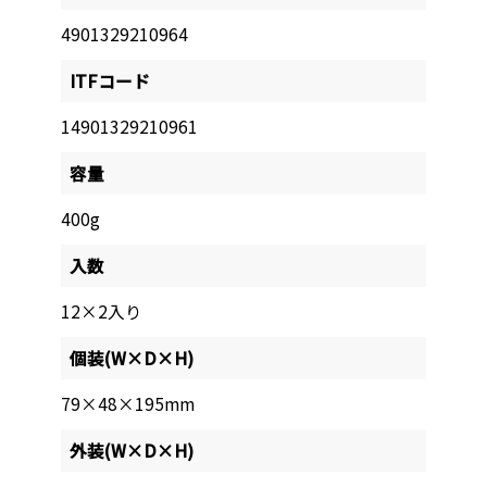
4901329210964
ITFコード
14901329210961
容量
400g
入数
12×2入り
個装(W×D×H)
79×48×195mm
外装(W×D×H)