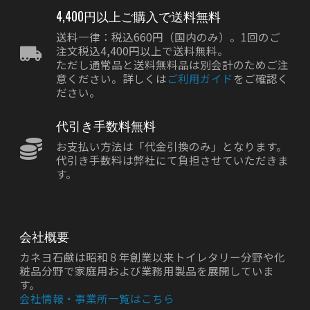
4,400円以上ご購入で送料無料
送料一律：税込660円（国内のみ）。1回のご
注文税込4,400円以上で送料無料。
ただし通常品と送料無料品は別会計のためご注
意ください。詳しくは
ご利用ガイド
をご確認く
ださい。
代引き手数料無料
お支払い方法は「代金引換のみ」となります。
代引き手数料は弊社にて負担させていただきま
す。
会社概要
カネヨ石鹸は昭和８年創業以来トイレタリー分野や化
粧品分野で家庭用および業務用製品を展開していま
す。
会社情報・事業所一覧はこちら