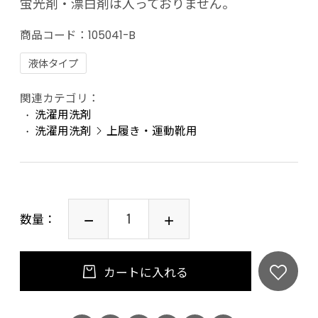
蛍光剤・漂白剤は入っておりません。
商品コード：
105041-B
液体タイプ
関連カテゴリ：
洗濯用洗剤
洗濯用洗剤
上履き・運動靴用
数量：
カートに入れる