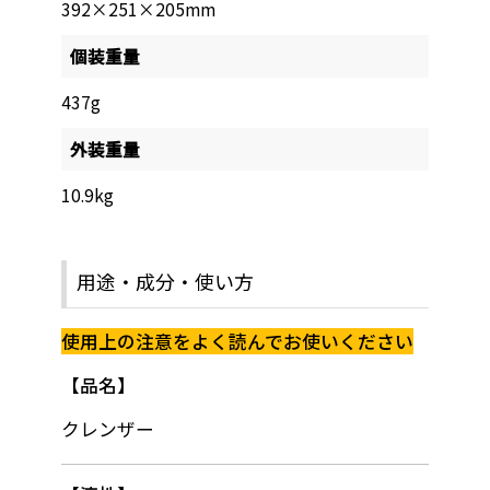
392×251×205mm
個装重量
437g
外装重量
10.9kg
用途・成分・使い方
使用上の注意をよく読んでお使いください
品名
クレンザー