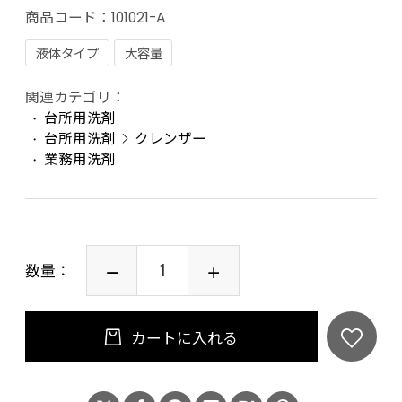
商品コード：
101021-A
液体タイプ
大容量
関連カテゴリ：
台所用洗剤
台所用洗剤
クレンザー
業務用洗剤
数量：
カートに入れる