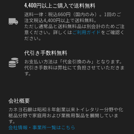
4,400円以上ご購入で送料無料
送料一律：税込660円（国内のみ）。1回のご
注文税込4,400円以上で送料無料。
ただし通常品と送料無料品は別会計のためご注
意ください。詳しくは
ご利用ガイド
をご確認く
ださい。
代引き手数料無料
お支払い方法は「代金引換のみ」となります。
代引き手数料は弊社にて負担させていただきま
す。
会社概要
カネヨ石鹸は昭和８年創業以来トイレタリー分野や化
粧品分野で家庭用および業務用製品を展開していま
す。
会社情報・事業所一覧はこちら