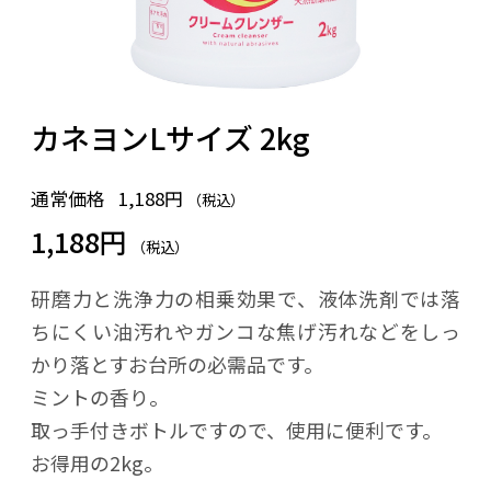
カネヨンLサイズ 2kg
通常価格
1,188円
（税込）
1,188円
（税込）
研磨力と洗浄力の相乗効果で、液体洗剤では落
ちにくい油汚れやガンコな焦げ汚れなどをしっ
かり落とすお台所の必需品です。
ミントの香り。
取っ手付きボトルですので、使用に便利です。
お得用の2kg。