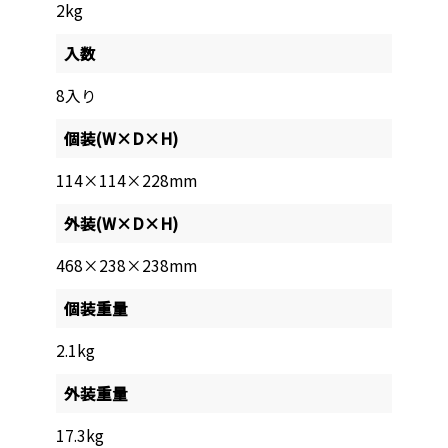
2kg
入数
8入り
個装(W×D×H)
114×114×228mm
外装(W×D×H)
468×238×238mm
個装重量
2.1kg
外装重量
17.3kg