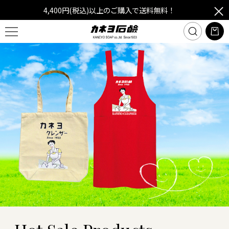
4,400円(税込)以上のご購入で送料無料！