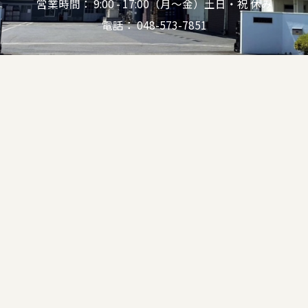
営業時間： 9:00 - 17:00（月～金）土日・祝 休み
電話： 048-573-7851
News
新着情報