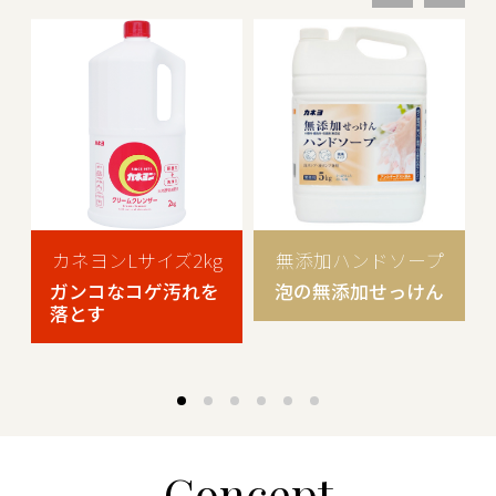
カネヨンLサイズ2kg
無添加ハンドソープ
ガンコなコゲ汚れを
泡の無添加せっけん
落とす
Concept