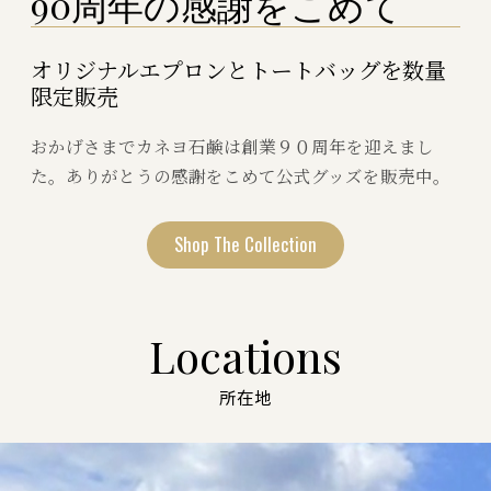
9
0
周
年
の
感
謝
を
こ
め
て
オリジナルエプロンとトートバッグを数量
限定販売
おかげさまでカネヨ石鹸は創業９０周年を迎えまし
た。ありがとうの感謝をこめて公式グッズを販売中。
Shop The Collection
Locations
所在地