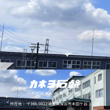
所在地： 〒366-0022 埼玉県深谷市本田ケ谷 １２０