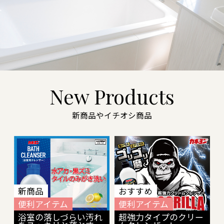
New Products
新商品やイチオシ商品
新商品
おすすめ
便利アイテム
便利アイテム
浴室の落しづらい汚れ
超強力タイプのクリー