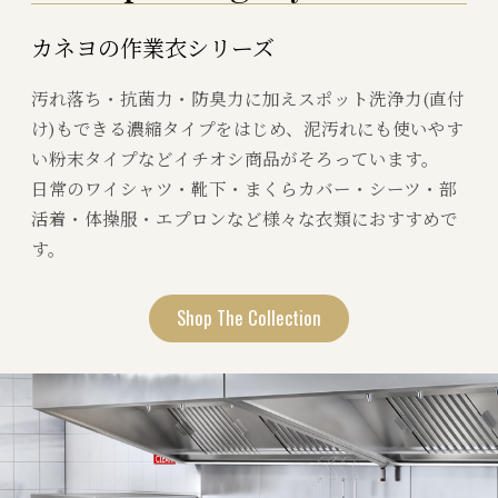
カネヨの作業衣シリーズ
汚れ落ち・抗菌力・防臭力に加えスポット洗浄力(直付
け)もできる濃縮タイプをはじめ、泥汚れにも使いやす
い粉末タイプなどイチオシ商品がそろっています。
日常のワイシャツ・靴下・まくらカバー・シーツ・部
活着・体操服・エプロンなど様々な衣類におすすめで
す。
Shop The Collection